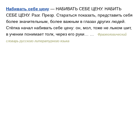
Набивать себе цену
— НАБИВАТЬ СЕБЕ ЦЕНУ. НАБИТЬ
СЕБЕ ЦЕНУ. Разг. Презр. Стараться показать, представить себя
более значительным, более важным в глазах других людей.
Стёпка начал набивать себе цену: он, мол, тоже не лыком шит,
в учении понимает толк, через его руки… …
Фразеологический
словарь русского литературного языка