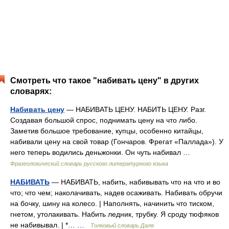
Смотреть что такое "набивать цену" в других
словарях:
Набивать цену
— НАБИВАТЬ ЦЕНУ. НАБИТЬ ЦЕНУ. Разг.
Создавая большой спрос, поднимать цену на что либо.
Заметив большое требование, купцы, особенно китайцы,
набивали цену на свой товар (Гончаров. Фрегат «Паллада»). У
него теперь водились деньжонки. Он чуть набивал …
Фразеологический словарь русского литературного языка
НАБИВАТЬ
— НАБИВАТЬ, набить, набивывать что на что и во
что; что чем; наколачивать, надев осаживать. Набивать обручи
на бочку, шину на колесо. | Наполнять, начинить что тиском,
гнетом, утолакивать. Набить ледник, трубку. Я сроду тюфяков
не набивывал. | *… …
Толковый словарь Даля