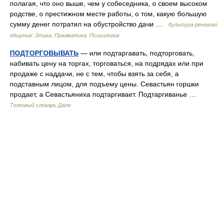
полагая, что оно выше, чем у собеседника, о своем высоком
родстве, о престижном месте работы, о том, какую большую
сумму денег потратил на обустройство дачи …
Культура речевого
общения: Этика. Прагматика. Психология
ПОДТОРГОВЫВАТЬ
— или подтаргавать, подторговать,
набивать цену на торгах, торговаться, на подрядах или при
продаже с наддачи, не с тем, чтобы взять за себя, а
подставным лицом, для подъему цены. Севастьян горшки
продает, а Севастьяниха подтаргивает. Подтаргиванье …
Толковый словарь Даля