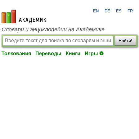
EN
DE
ES
FR
academic.ru
Словари и энциклопедии на Академике
Найти!
Толкования
Переводы
Книги
Игры ⚽